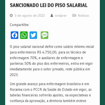
SANCIONADO LEI DO PISO SALARIAL
5 de agosto de 2022
sindprer
Notícias
Compartilhe:
Facebook
WhatsApp
Twitter
Message
O piso salarial nacional defini como salário mínimo inicial
para enfermeiros R$ 4.750,00, para os técnico de
enfermagem 70%, e auxiliares de enfermagem e
parteiras 50% do piso dos enfermeiros, entra em vigor
imediatamente para o setor privado, rede pública em
2023.
Um grande avanço para enfermagem brasileira e em
Roraima com o PCCR da Saúde do Estado em vigor, as
tabelas financeiras sofrerão ajustes, na expectativas e
confiança da aprovação, a diretoria também esteve