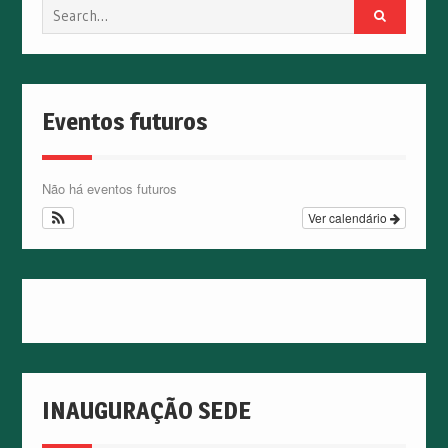
Search
for:
Eventos futuros
Não há eventos futuros
Ver calendário
INAUGURAÇÃO SEDE